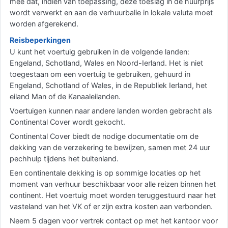
mee dat, indien van toepassing, deze toeslag in de huurprijs
wordt verwerkt en aan de verhuurbalie in lokale valuta moet
worden afgerekend.
Reisbeperkingen
U kunt het voertuig gebruiken in de volgende landen:
Engeland, Schotland, Wales en Noord-Ierland. Het is niet
toegestaan om een voertuig te gebruiken, gehuurd in
Engeland, Schotland of Wales, in de Republiek Ierland, het
eiland Man of de Kanaaleilanden.
Voertuigen kunnen naar andere landen worden gebracht als
Continental Cover wordt gekocht.
Continental Cover biedt de nodige documentatie om de
dekking van de verzekering te bewijzen, samen met 24 uur
pechhulp tijdens het buitenland.
Een continentale dekking is op sommige locaties op het
moment van verhuur beschikbaar voor alle reizen binnen het
continent. Het voertuig moet worden teruggestuurd naar het
vasteland van het VK of er zijn extra kosten aan verbonden.
Neem 5 dagen voor vertrek contact op met het kantoor voor