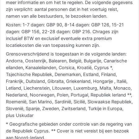
meer informatie en om het te regelen. De volgende gegevens
zijn verplicht: aantal personen dat in het voertuig reist,
namen van alle bestuurders, te bezoeken landen.
Kosten: 1-7 dagen: GBP 90, 8-14 dagen: GBP 126, 15-21
dagen: GBP 156, 22-28 dagen: GBP 216. Chrages zijn
inclusief BTW en exclusief eventuele extra premium
locatiekosten die van toepassing kunnen zijn.
Grensoverschrijdend is toegestaan in de volgende landen:
Andorra, Oostenrijk, Balearen, België, Bulgarije, Canarische
eilanden, Kanaaleilanden, Corsica, Kroatië, Cyprus *,
Tsjechische Republiek, Denemarken, Estland, Finland,
Frankrijk, Duitsland, Gibralta, Griekenland, Hongarije , Italië,
Letland, Liechenstein, Litouwen, Luxemburg, Malta, Monaco,
Nederland, Noorwegen, Polen, Portugal, Republiek Ierland **,
Roemenië, San Marino, Sardinië, Sicilië, Slowaakse Republiek,
Slovenië, Spanje, Zweden, Zwitserland, Turkije in Europa,
plus Uskudar
* Geografische gebieden onder controle van de regering van
de Republiek Cyprus. ** Cover is niet vereist bij een bezoek
aan Noord-Ierland.