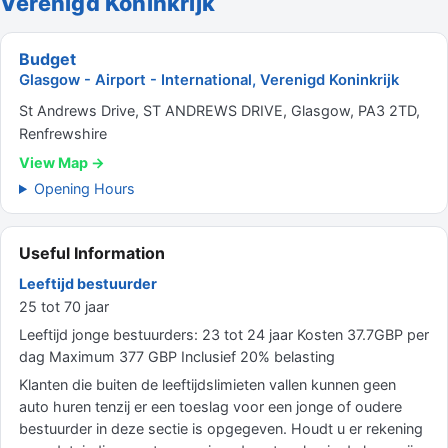
Verenigd Koninkrijk
Budget
Glasgow - Airport - International, Verenigd Koninkrijk
St Andrews Drive, ST ANDREWS DRIVE, Glasgow, PA3 2TD,
Renfrewshire
View Map →
Opening Hours
Useful Information
Leeftijd bestuurder
25 tot 70 jaar
Leeftijd jonge bestuurders: 23 tot 24 jaar Kosten 37.7GBP per
dag Maximum 377 GBP Inclusief 20% belasting
Klanten die buiten de leeftijdslimieten vallen kunnen geen
auto huren tenzij er een toeslag voor een jonge of oudere
bestuurder in deze sectie is opgegeven. Houdt u er rekening