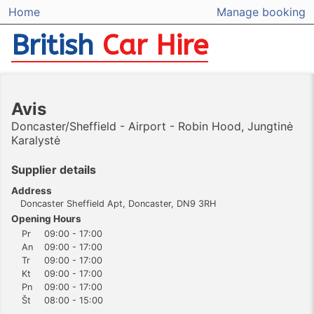
Home
Manage booking
British
Car Hire
Avis
Doncaster/Sheffield - Airport - Robin Hood, Jungtinė
Karalystė
Supplier details
Address
Doncaster Sheffield Apt, Doncaster, DN9 3RH
Opening Hours
Pr
09:00 - 17:00
An
09:00 - 17:00
Tr
09:00 - 17:00
Kt
09:00 - 17:00
Pn
09:00 - 17:00
Št
08:00 - 15:00